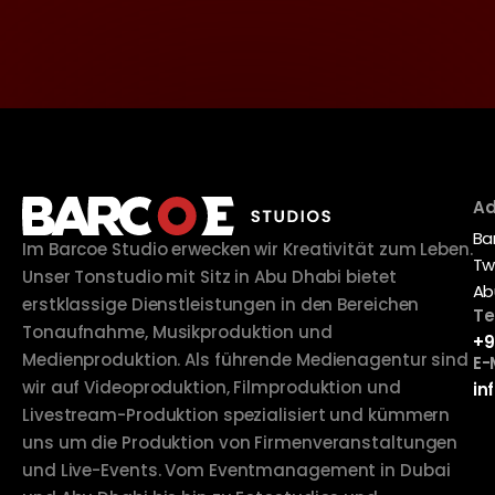
Ad
Ba
Im Barcoe Studio erwecken wir Kreativität zum Leben.
Tw
Unser Tonstudio mit Sitz in Abu Dhabi bietet
Ab
erstklassige Dienstleistungen in den Bereichen
Te
Tonaufnahme, Musikproduktion und
+9
Medienproduktion. Als führende Medienagentur sind
E-
wir auf Videoproduktion, Filmproduktion und
in
Livestream-Produktion spezialisiert und kümmern
uns um die Produktion von Firmenveranstaltungen
und Live-Events. Vom Eventmanagement in Dubai