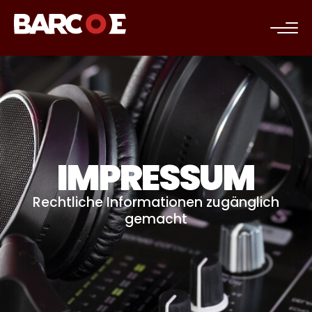
c
IMPRESSUM
Rechtliche Informationen zugänglich
gemacht