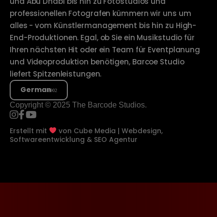
und Abu Dhabi bis hin zu Fotostudios und
professionellen Fotografen kümmern wir uns um
alles - vom Künstlermanagement bis hin zu High-
End-Produktionen. Egal, ob Sie ein Musikstudio für
Ihren nächsten Hit oder ein Team für Eventplanung
und Videoproduktion benötigen, Barcoe Studio
liefert Spitzenleistungen.
German
Copyright © 2025 The Barcode Studios.
Erstellt mit
von
Cube Media | Webdesign,
Softwareentwicklung & SEO Agentur