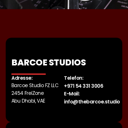
BARCOE STUDIOS
Adresse:
Telefon:
Barcoe Studio FZ LLC
+971 54 331 3006
2454 FreiZone
E-Mail:
Abu Dhabi, VAE
info@thebarcoe.studio