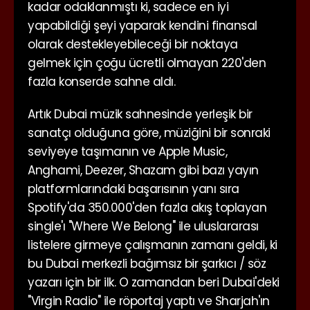
kadar odaklanmıştı ki, sadece en iyi
yapabildiği şeyi yaparak kendini finansal
olarak destekleyebileceği bir noktaya
gelmek için çoğu ücretli olmayan 220'den
fazla konserde sahne aldı.
Artık Dubai müzik sahnesinde yerleşik bir
sanatçı olduğuna göre, müziğini bir sonraki
seviyeye taşımanın ve Apple Music,
Anghami, Deezer, Shazam gibi bazı yayın
platformlarındaki başarısının yanı sıra
Spotify'da 350.000'den fazla akış toplayan
single'ı "Where We Belong" ile uluslararası
listelere girmeye çalışmanın zamanı geldi, ki
bu Dubai merkezli bağımsız bir şarkıcı / söz
yazarı için bir ilk. O zamandan beri Dubai'deki
"Virgin Radio" ile röportaj yaptı ve Sharjah'ın