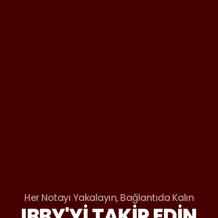
Her Notayı Yakalayın, Bağlantıda Kalın
IBBY'YI TAKIP EDIN