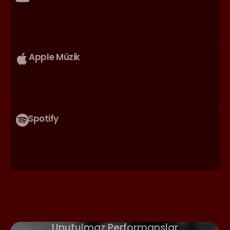
Apple Müzik
Spotify
Unutulmaz Performanslar