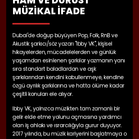
HAM VE DÜRÜST
MÜZIKAL İFADE
Dubai'de doğup büyüyen Pop, Folk, RnB ve
Akustik şarkıcı/söz yazarı "Ibby VK", kişisel
hikayelerden, mücadelelerden ve günlük
yaşamdan esinlenen şarkılar yazmanın yanı
sıra standart baladlardan ve aşk
şarkılarından kendini kabullenmeye, kendine
özgü ayrılık şarkılarına ve hatta ölüme kadar
çeşitli konuları ele alıyor.
Ibby VK, yalnızca müzikten tam zamanlı bir
gelir elde etme yolunu açmasına yardımcı
olan iş ahlakı ve ısrarcılığıyla gurur duyuyor.
2017 yılında, bu müzik kariyerini başlatmaya o