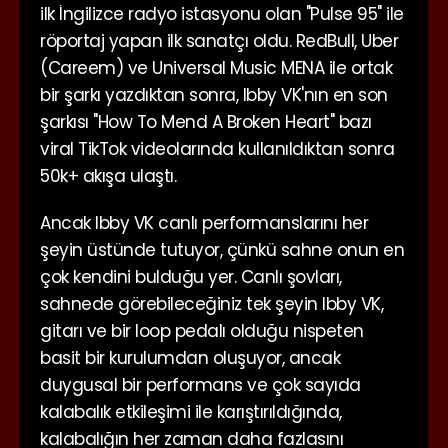
ilk İngilizce radyo istasyonu olan "Pulse 95" ile
röportaj yapan ilk sanatçı oldu. RedBull, Uber
(Careem) ve Universal Music MENA ile ortak
bir şarkı yazdıktan sonra, Ibby VK'nın en son
şarkısı "How To Mend A Broken Heart" bazı
viral TikTok videolarında kullanıldıktan sonra
50k+ akışa ulaştı.
Ancak Ibby VK canlı performanslarını her
şeyin üstünde tutuyor, çünkü sahne onun en
çok kendini bulduğu yer. Canlı şovları,
sahnede görebileceğiniz tek şeyin Ibby VK,
gitarı ve bir loop pedalı olduğu nispeten
basit bir kurulumdan oluşuyor, ancak
duygusal bir performans ve çok sayıda
kalabalık etkileşimi ile karıştırıldığında,
kalabalığın her zaman daha fazlasını