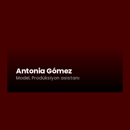
Antonia Gómez
Model, Prodüksiyon asistanı