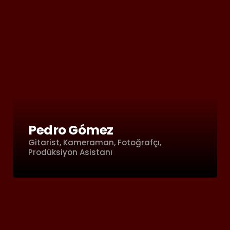
Pedro Gómez
Gitarist, Kameraman, Fotoğrafçı,
Prodüksiyon Asistanı