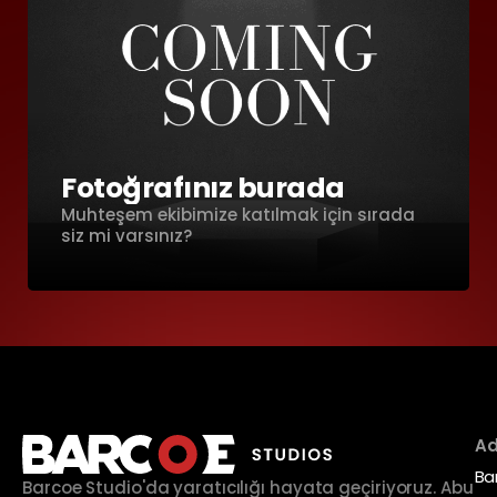
Fotoğrafınız burada
Muhteşem ekibimize katılmak için sırada
siz mi varsınız?
Ad
Ba
Barcoe Studio'da yaratıcılığı hayata geçiriyoruz. Abu