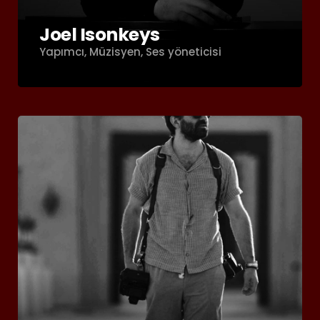
Joel Isonkeys
Yapımcı, Müzisyen, Ses yöneticisi