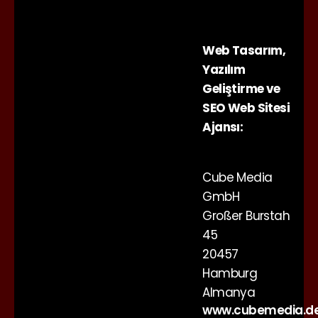
Web Tasarım,
Yazılım
Geliştirme ve
SEO Web Sitesi
Ajansı:
Cube Media
GmbH
Großer Burstah
45
20457
Hamburg
Almanya
www.cubemedia.d