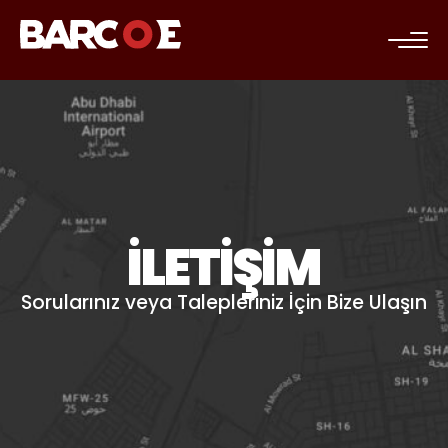
c
İLETIŞIM
Sorularınız veya Talepleriniz İçin Bize Ulaşın