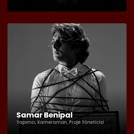
Samar Benipal
Yapımcı, Kameraman, Proje Yöneticisi