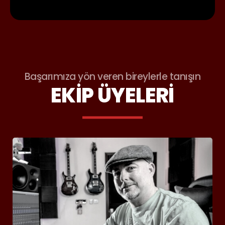
Başarımıza yön veren bireylerle tanışın
EKIP ÜYELERI