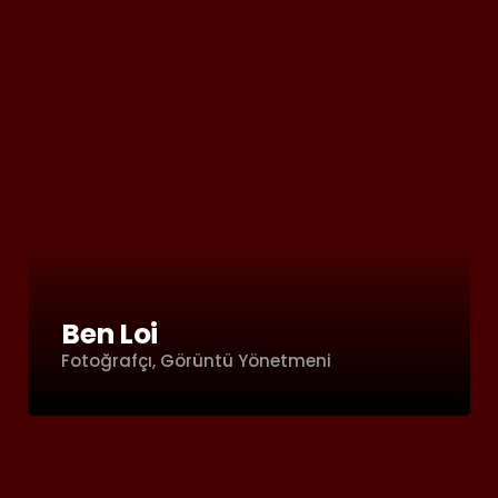
Ben Loi
Fotoğrafçı, Görüntü Yönetmeni