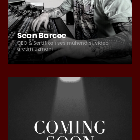
Sean Barcoe
CEO & Sertifikalı ses mühendisi, video
üreti̇m uzmani