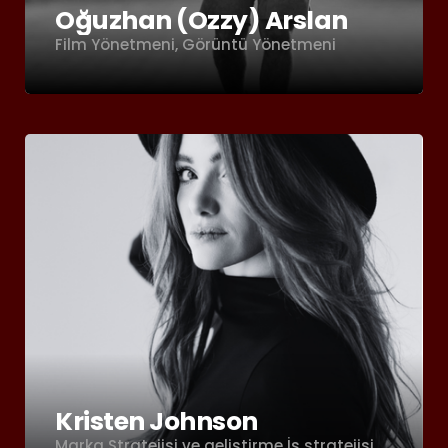
Oğuzhan (Ozzy) Arslan
Film Yönetmeni, Görüntü Yönetmeni
Kristen Johnson
Marka Stratejisi ve geliştirme İş stratejisi