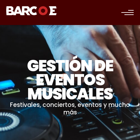
c
GESTIÓN DE
EVENTOS
MUSICALES
Festivales, conciertos, eventos y mucho
más