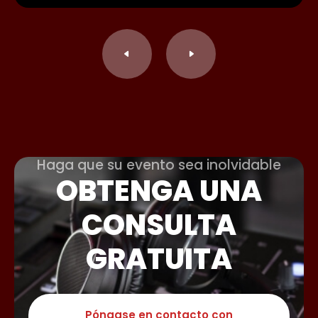
Haga que su evento sea inolvidable
OBTENGA UNA
CONSULTA
GRATUITA
Póngase en contacto con