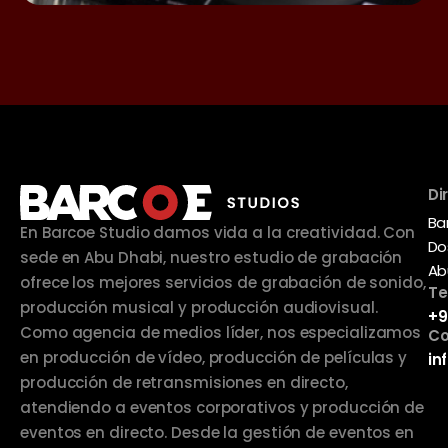
Di
Ba
En Barcoe Studio damos vida a la creatividad. Con
Do
sede en Abu Dhabi, nuestro estudio de grabación
Ab
ofrece los mejores servicios de grabación de sonido,
Te
producción musical y producción audiovisual.
+9
Como agencia de medios líder, nos especializamos
Co
en producción de vídeo, producción de películas y
in
producción de retransmisiones en directo,
atendiendo a eventos corporativos y producción de
eventos en directo. Desde la gestión de eventos en