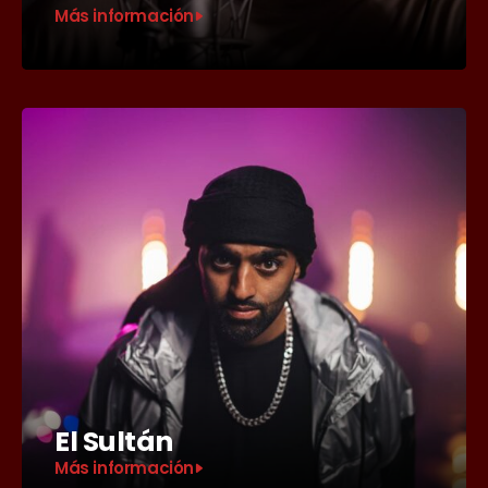
Más información
El Sultán
Más información