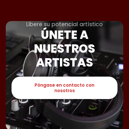
Libere su potencial artístico
ÚNETE A
NUESTROS
ARTISTAS
Póngase en contacto con
nosotros