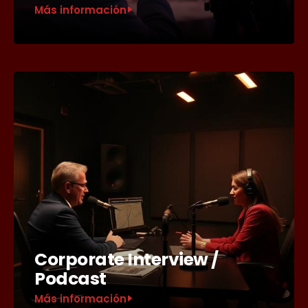
Más información
Corporate Interview /
Podcast
Más información