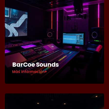
BarCoe Sounds
Más información