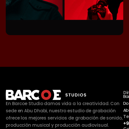
Di
Ba
Do
En Barcoe Studio damos vida a la creatividad. Con
Ab
sede en Abu Dhabi, nuestro estudio de grabación
Te
ofrece los mejores servicios de grabación de sonido,
+9
producción musical y producción audiovisual.
Co