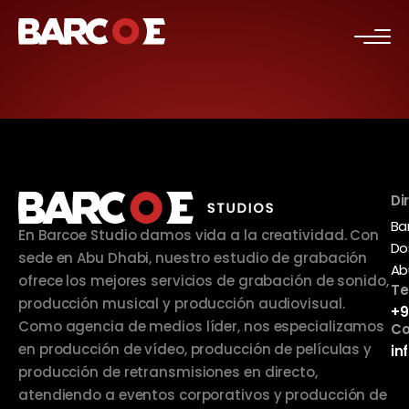
c
Di
Ba
En Barcoe Studio damos vida a la creatividad. Con
Do
sede en Abu Dhabi, nuestro estudio de grabación
Ab
ofrece los mejores servicios de grabación de sonido,
Te
producción musical y producción audiovisual.
+9
Como agencia de medios líder, nos especializamos
Co
en producción de vídeo, producción de películas y
in
producción de retransmisiones en directo,
atendiendo a eventos corporativos y producción de