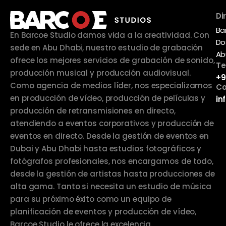
Di
Ba
En Barcoe Studio damos vida a la creatividad. Con
Do
sede en Abu Dhabi, nuestro estudio de grabación
Ab
ofrece los mejores servicios de grabación de sonido,
Te
producción musical y producción audiovisual.
+9
Como agencia de medios líder, nos especializamos
Co
en producción de vídeo, producción de películas y
in
producción de retransmisiones en directo,
atendiendo a eventos corporativos y producción de
eventos en directo. Desde la gestión de eventos en
Dubai y Abu Dhabi hasta estudios fotográficos y
fotógrafos profesionales, nos encargamos de todo,
desde la gestión de artistas hasta producciones de
alta gama. Tanto si necesita un estudio de música
para su próximo éxito como un equipo de
planificación de eventos y producción de vídeo,
Barcoe Studio le ofrece la excelencia.