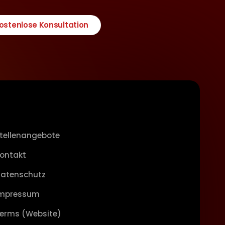
ostenlose Konsultation
tellenangebote
ontakt
atenschutz
Impressum
erms (Website)