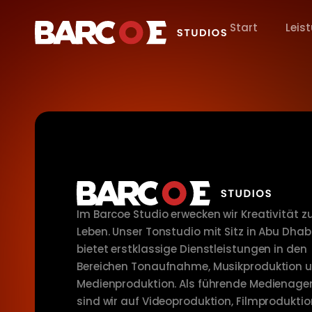
Start
Leis
Im Barcoe Studio erwecken wir Kreativität 
Leben. Unser Tonstudio mit Sitz in Abu Dhab
bietet erstklassige Dienstleistungen in den
Bereichen Tonaufnahme, Musikproduktion 
Medienproduktion. Als führende Medienage
sind wir auf Videoproduktion, Filmprodukti