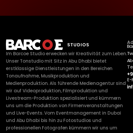
Ad
Ba
Tw
Im Barcoe Studio erwecken wir Kreativität zum Leben.
Ab
Unser Tonstudio mit Sitz in Abu Dhabi bietet
Te
erstklassige Dienstleistungen in den Bereichen
+9
Tonaufnahme, Musikproduktion und
E-
Medienproduktion. Als führende Medienagentur sind
in
wir auf Videoproduktion, Filmproduktion und
Livestream-Produktion spezialisiert und kümmern
uns um die Produktion von Firmenveranstaltungen
und Live-Events. Vom Eventmanagement in Dubai
und Abu Dhabi bis hin zu Fotostudios und
professionellen Fotografen kümmern wir uns um