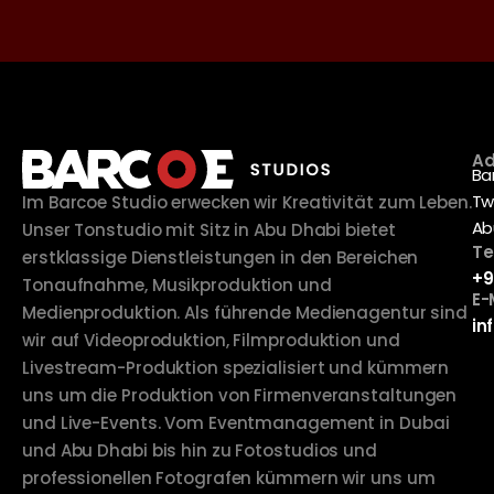
Ad
Ba
Tw
Im Barcoe Studio erwecken wir Kreativität zum Leben.
Ab
Unser Tonstudio mit Sitz in Abu Dhabi bietet
Te
erstklassige Dienstleistungen in den Bereichen
+9
Tonaufnahme, Musikproduktion und
E-
Medienproduktion. Als führende Medienagentur sind
in
wir auf Videoproduktion, Filmproduktion und
Livestream-Produktion spezialisiert und kümmern
uns um die Produktion von Firmenveranstaltungen
und Live-Events. Vom Eventmanagement in Dubai
und Abu Dhabi bis hin zu Fotostudios und
professionellen Fotografen kümmern wir uns um