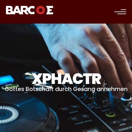
c
XPHACTR
Gottes Botschaft durch Gesang annehmen