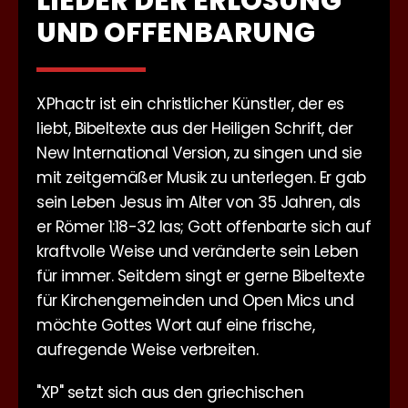
LIEDER DER ERLÖSUNG
UND OFFENBARUNG
XPhactr ist ein christlicher Künstler, der es
liebt, Bibeltexte aus der Heiligen Schrift, der
New International Version, zu singen und sie
mit zeitgemäßer Musik zu unterlegen. Er gab
sein Leben Jesus im Alter von 35 Jahren, als
er Römer 1:18-32 las; Gott offenbarte sich auf
kraftvolle Weise und veränderte sein Leben
für immer. Seitdem singt er gerne Bibeltexte
für Kirchengemeinden und Open Mics und
möchte Gottes Wort auf eine frische,
aufregende Weise verbreiten.
"XP" setzt sich aus den griechischen