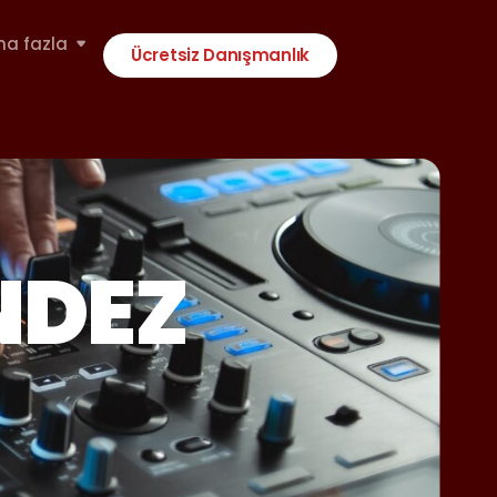
ha fazla
Ücretsiz Danışmanlık
NDEZ