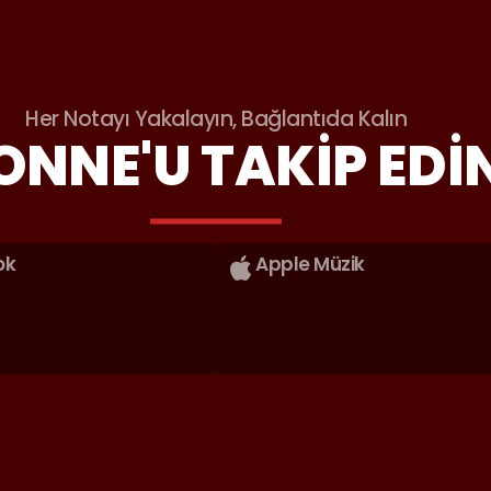
Her Notayı Yakalayın, Bağlantıda Kalın
ONNE'U TAKIP EDI
ok
Apple Müzik