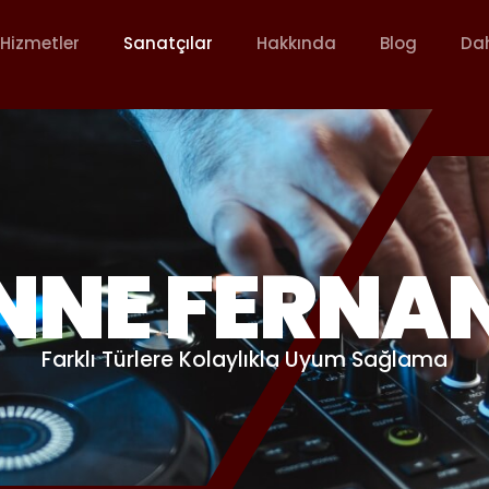
Hizmetler
Sanatçılar
Hakkında
Blog
Da
NNE FERNA
Farklı Türlere Kolaylıkla Uyum Sağlama