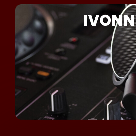
IVONN