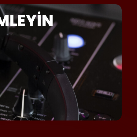
MLEYIN