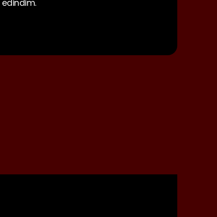
r edindim.