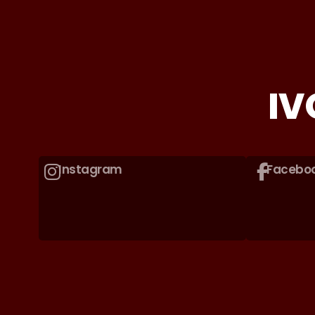
IV
Instagram
Facebo