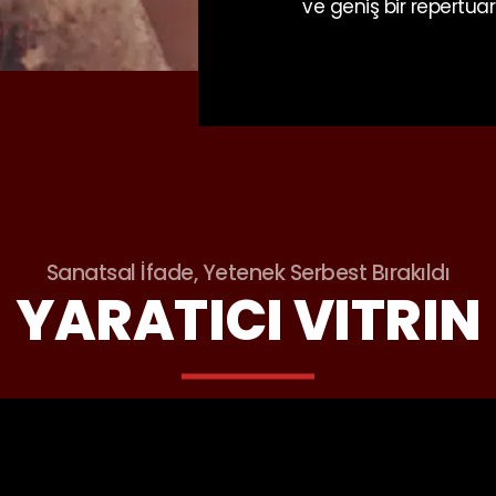
ve geniş bir repertua
Sanatsal İfade, Yetenek Serbest Bırakıldı
YARATICI VITRIN