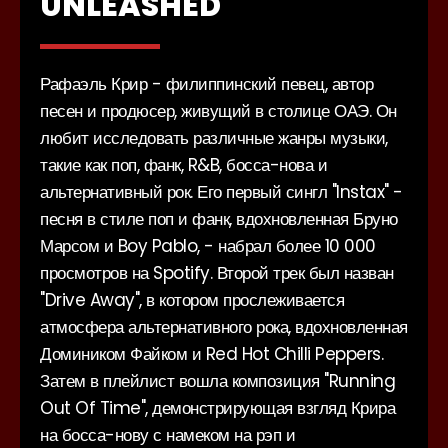
UNLEASHED
Рафаэль Крир - филиппинский певец, автор
песен и продюсер, живущий в столице ОАЭ. Он
любит исследовать различные жанры музыки,
такие как поп, фанк, R&B, босса-нова и
альтернативный рок. Его первый сингл "Instax" -
песня в стиле поп и фанк, вдохновленная Бруно
Марсом и Boy Pablo, - набрал более 10 000
просмотров на Spotify. Второй трек был назван
"Drive Away", в котором прослеживается
атмосфера альтернативного рока, вдохновленная
Домиником Файком и Red Hot Chilli Peppers.
Затем в плейлист вошла композиция "Running
Out Of Time", демонстрирующая взгляд Крира
на босса-нову с намеком на рэп и