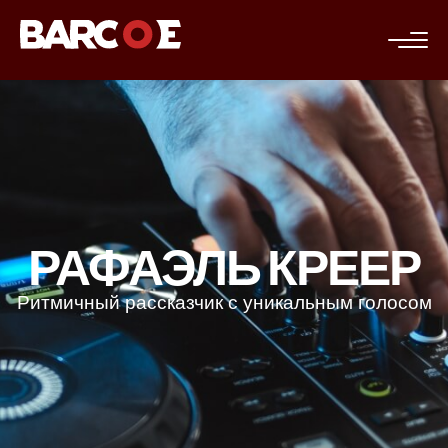
c
РАФАЭЛЬ КРЕЕР
Ритмичный рассказчик с уникальным голосом