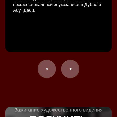
профессиональной звукозаписи в Дубае и
Абу-Даби.
Зажигание художественного видения