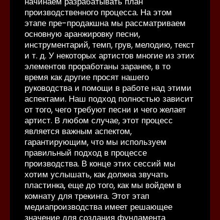
начинаем разрабатывать план
производственного процесса. На этом
этапе пре-продакшна мы рассматриваем
основную аранжировку песни,
инструментарий, темп, грув, мелодию, текст
и т. д. У некоторых артистов многие из этих
элементов проработаны заранее, в то
время как другие просят нашего
руководства и помощи в работе над этими
аспектами. Наш подход полностью зависит
от того, чего требуют песни и чего желает
артист. В любом случае, этот процесс
является важным аспектом,
гарантирующим, что мы используем
правильный подход в процессе
производства. В конце этих сессий мы
хотим услышать, как должна звучать
пластинка, еще до того, как мы войдем в
комнату для трекинга. Этот этап
медиапроизводства имеет решающее
значение для создания фундамента