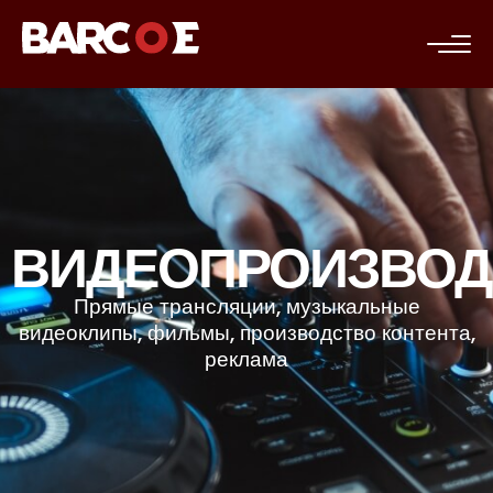
c
ВИДЕОПРОИЗВОД
Прямые трансляции, музыкальные
видеоклипы, фильмы, производство контента,
реклама