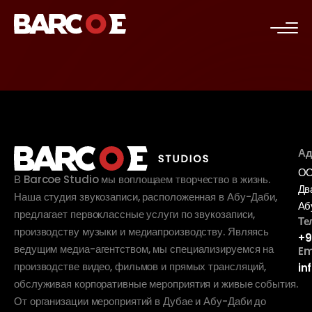
c
Ад
ОО
В Barcoe Studio мы воплощаем творчество в жизнь.
Дв
Наша студия звукозаписи, расположенная в Абу-Даби,
Аб
предлагает первоклассные услуги по звукозаписи,
Те
производству музыки и медиапроизводству. Являясь
+9
ведущим медиа-агентством, мы специализируемся на
Em
производстве видео, фильмов и прямых трансляций,
in
обслуживая корпоративные мероприятия и живые события.
От организации мероприятий в Дубае и Абу-Даби до