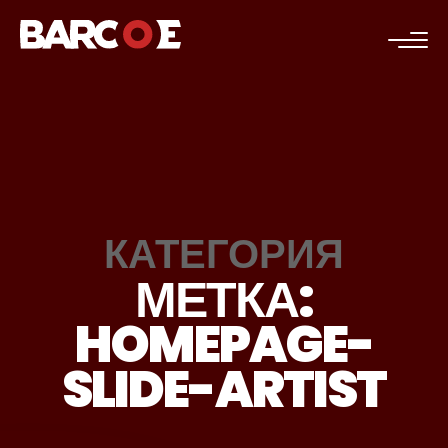
c
КАТЕГОРИЯ
МЕТКА:
HOMEPAGE-
SLIDE-ARTIST